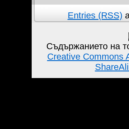
Entries (RSS)
a
Съдържанието на то
Creative Commons A
ShareAli