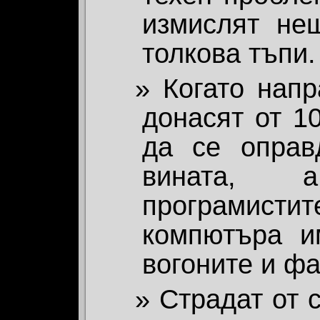
измислят не
толкова тъпи.
Когато напр
донасят от 1
да се оправ
вината, 
програмист
компютъра им
вогоните и фа
Страдат от 