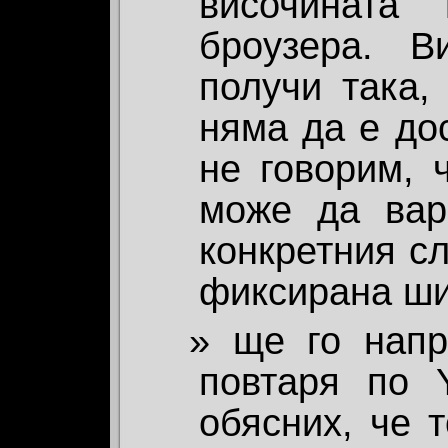
височината
броузера. 
получи така,
няма да е до
не говорим, 
може да вар
конкретния сл
фиксирана ши
ще го нап
повтаря по 
обясних, че 