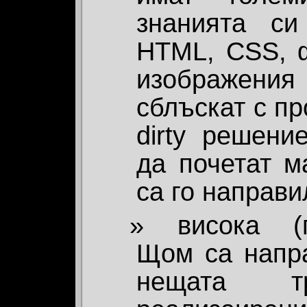
знанията с
HTML, CSS, 
изображени
сблъскат с пр
dirty решени
да почетат м
са го направи
висока (п
Щом са напра
нещата 