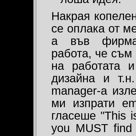
Накрая копеленц
се оплака от ме
a във фирма
работа, че съм
на работата 
дизайна и т.н.
manager-a изл
ми изпрати ema
гласеше "This i
you MUST find 