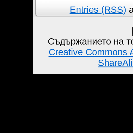
Entries (RSS)
a
Съдържанието на то
Creative Commons A
ShareAli