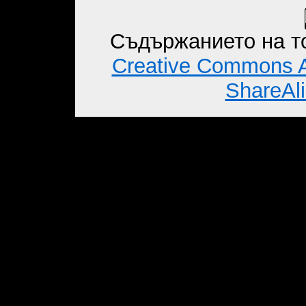
Съдържанието на то
Creative Commons A
ShareAli