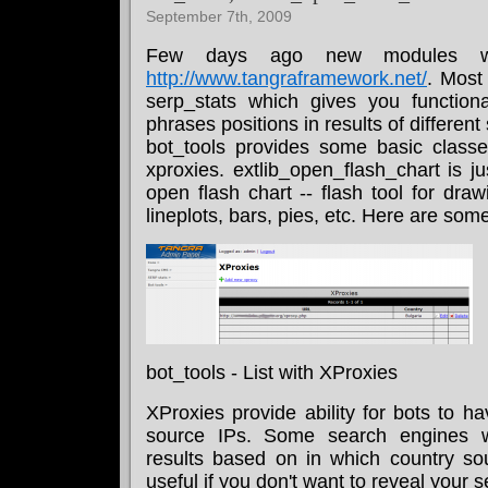
September 7th, 2009
Few days ago new modules we
http://www.tangraframework.net/
. Most
serp_stats which gives you functiona
phrases positions in results of differen
bot_tools provides some basic class
xproxies. extlib_open_flash_chart is 
open flash chart -- flash tool for draw
lineplots, bars, pies, etc. Here are so
bot_tools - List with XProxies
XProxies provide ability for bots to ha
source IPs. Some search engines wil
results based on in which country sou
useful if you don't want to reveal your se