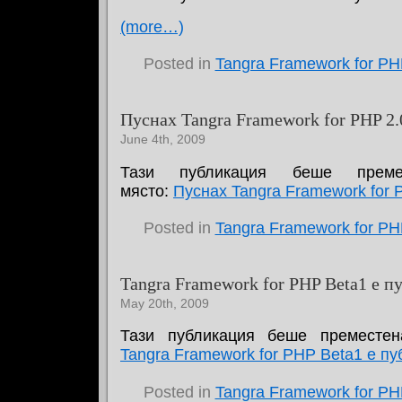
(more…)
Posted in
Tangra Framework for P
Пуснах Tangra Framework for PHP 2
June 4th, 2009
Тази публикация беше прем
място:
Пуснах Tangra Framework for 
Posted in
Tangra Framework for P
Tangra Framework for PHP Beta1 е п
May 20th, 2009
Тази публикация беше преместен
Tangra Framework for PHP Beta1 е п
Posted in
Tangra Framework for P